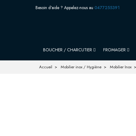
Besoin d'aide ? Appelez-nous au
0477255391
BOUCHER / CHARCUTIER
FROMAGER
Accueil
Mobilier inox / Hygiène
Mobilier Inox