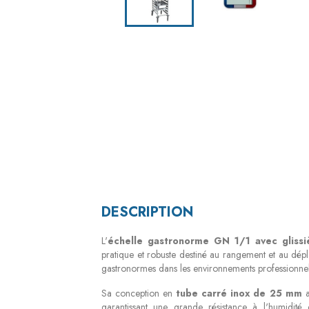
DESCRIPTION
L'
échelle gastronorme GN 1/1 avec gliss
pratique et robuste destiné au rangement et au dépl
gastronormes dans les environnements professionnel
Sa conception en
tube carré inox de 25 mm
a
garantissant une grande résistance à l'humidité 