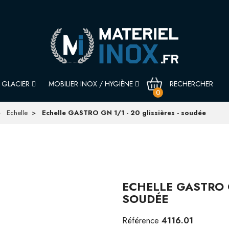
GLACIER
MOBILIER INOX / HYGIÈNE
0
Echelle
Echelle GASTRO GN 1/1 - 20 glissières - soudée
ECHELLE GASTRO G
SOUDÉE
4116.01
Référence