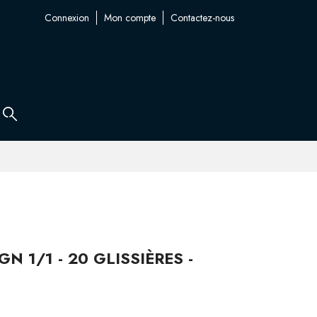
Connexion
Mon compte
Contactez-nous
N 1/1 - 20 GLISSIÈRES -