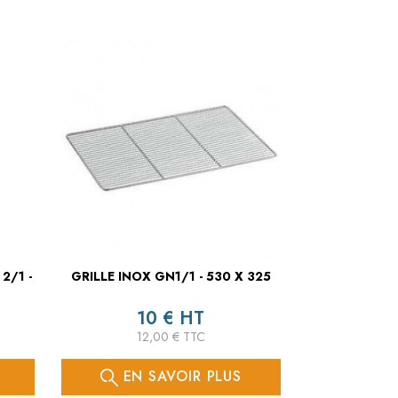
2/1 -
GRILLE INOX GN1/1 - 530 X 325
10 € HT
12,00 € TTC
EN SAVOIR PLUS