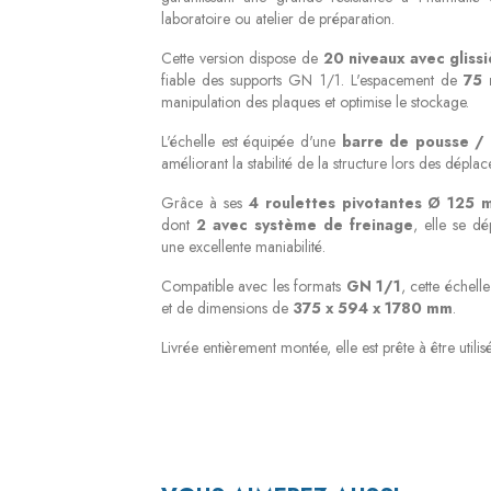
laboratoire ou atelier de préparation.
Cette version dispose de
20 niveaux avec gliss
fiable des supports GN 1/1. L'espacement de
75 
manipulation des plaques et optimise le stockage.
L'échelle est équipée d'une
barre de pousse / 
améliorant la stabilité de la structure lors des dépla
Grâce à ses
4 roulettes pivotantes Ø 125
dont
2 avec système de freinage
, elle se d
une excellente maniabilité.
Compatible avec les formats
GN 1/1
, cette échel
et de dimensions de
375 x 594 x 1780 mm
.
Livrée entièrement montée, elle est prête à être utili