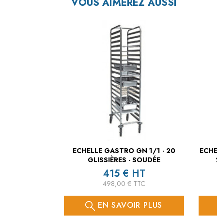
VOUS AIMEREZ AUSSI
ECHELLE GASTRO GN 1/1 - 20
ECHE
GLISSIÈRES - SOUDÉE
415 € HT
498,00 € TTC
EN SAVOIR PLUS