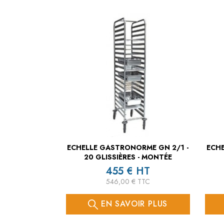
ECHELLE GASTRONORME GN 2/1 -
ECHE
20 GLISSIÈRES - MONTÉE
455 € HT
546,00 € TTC
EN SAVOIR PLUS