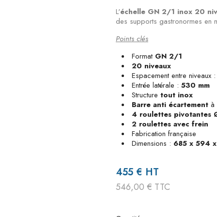
L'
échelle GN 2/1 inox 20 ni
des supports gastronormes en mi
Points clés
Format
GN 2/1
20 niveaux
Espacement entre niveaux 
Entrée latérale :
530 mm
Structure
tout inox
Barre anti écartement
à 
4 roulettes pivotantes
2 roulettes avec frein
Fabrication française
Dimensions :
685 x 594 
455 € HT
546,00 € TTC