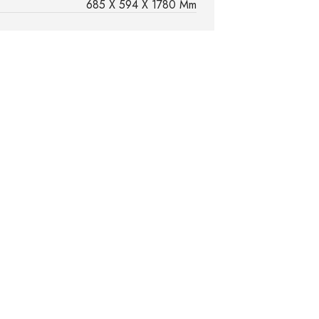
685 X 594 X 1780 Mm