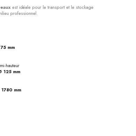
veaux
est idéale pour le transport et le stockage
lieu professionnel.
:
75 mm
mi-hauteur
 Ø 125 mm
x 1780 mm