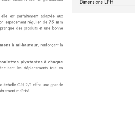
Dimensions LPH
 elle est parfaitement adaptée aux
Son espacement régulier de
75 mm
pratique des produits et une bonne
ement à mi-hauteur
, renforçant la
roulettes pivotantes à chaque
 facilitant les déplacements tout en
tte échelle GN 2/1 offre une grande
brement maîtrisé.