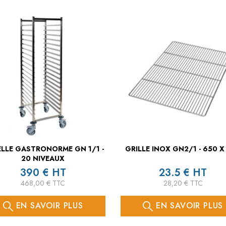
LLE GASTRONORME GN 1/1 -
GRILLE INOX GN2/1 - 650 X
20 NIVEAUX
390 € HT
23.5 € HT
468,00 € TTC
28,20 € TTC
EN SAVOIR PLUS
EN SAVOIR PLUS