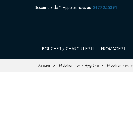
Besoin d'aide ? Appelez-nous au
0477255391
BOUCHER / CHARCUTIER
FROMAGER
Accueil
Mobilier inox / Hygiène
Mobilier Inox