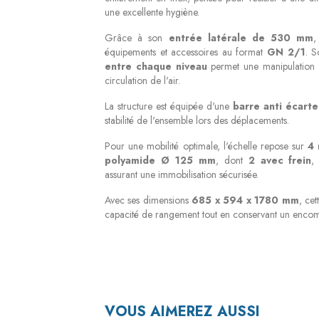
une excellente hygiène.
Grâce à son
entrée latérale de 530 mm
,
équipements et accessoires au format
GN 2/1
. 
entre chaque niveau
permet une manipulation 
circulation de l'air.
La structure est équipée d'une
barre anti écart
stabilité de l'ensemble lors des déplacements.
Pour une mobilité optimale, l'échelle repose sur
4 
polyamide
Ø 125 mm
, dont
2 avec frein
,
assurant une immobilisation sécurisée.
Avec ses dimensions
685 x 594 x 1780 mm
, ce
capacité de rangement tout en conservant un encom
VOUS AIMEREZ AUSSI