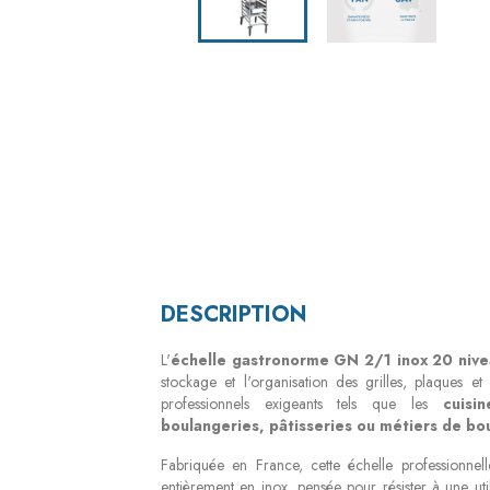
DESCRIPTION
L'
échelle gastronorme GN 2/1 inox 20 niv
stockage et l'organisation des grilles, plaques 
professionnels exigeants tels que les
cuisin
boulangeries, pâtisseries ou métiers de b
Fabriquée en France, cette échelle professionnell
entièrement en inox, pensée pour résister à une utili