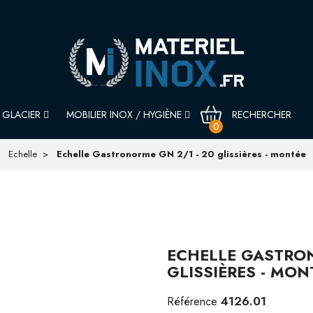
GLACIER
MOBILIER INOX / HYGIÈNE
0
Echelle
Echelle Gastronorme GN 2/1 - 20 glissières - montée
ECHELLE GASTRON
GLISSIÈRES - MON
4126.01
Référence