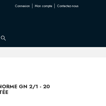
Connexion
Mon compte
Contactez-nous
ORME GN 2/1 - 20
TÉE