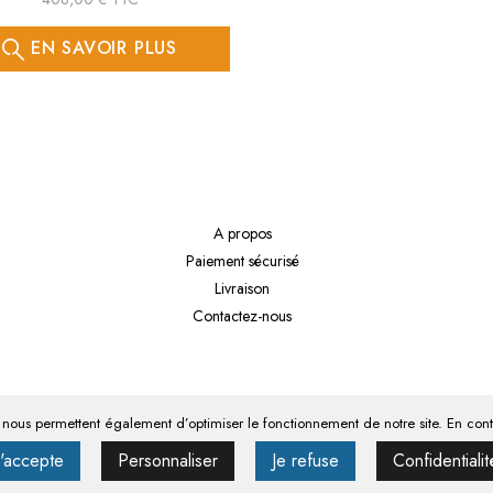
EN SAVOIR PLUS
A propos
Paiement sécurisé
Livraison
Contactez-nous
s nous permettent également d’optimiser le fonctionnement de notre site. En contin
J'accepte
Personnaliser
Je refuse
Confidentialit
CGV
Mentions légale