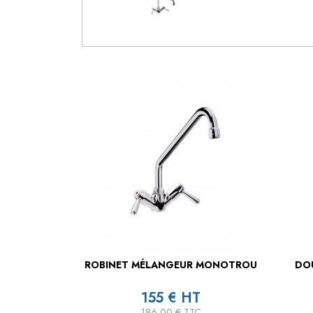
ROBINET MÉLANGEUR MONOTROU
DOU
155 € HT
186,00 € TTC