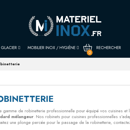
GLACIER
MOBILIER INOX / HYGIÈNE
0
binetterie
OBINETTERIE
e gamme de robinetterie professionnelle pour équipé vos cuisines et 
ndard mélangeur
. Nos robinets pour cuisines professionnelles s'ada
aitez une plonge percée pour le passage de la robinetterie, contacte