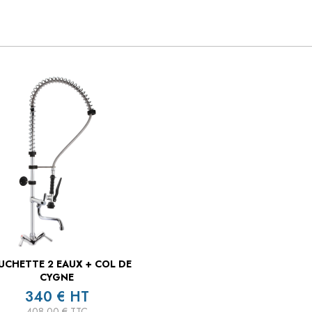
CHETTE 2 EAUX + COL DE
CYGNE
340 € HT
408,00 € TTC