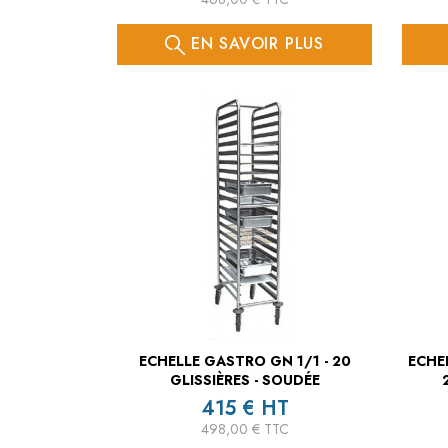
EN SAVOIR PLUS
ECHELLE GASTRO GN 1/1 - 20
ECHE
GLISSIÈRES - SOUDÉE
415 € HT
498,00 € TTC