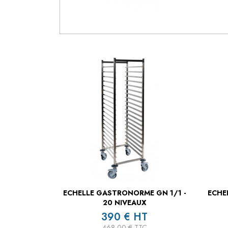
ECHELLE GASTRONORME GN 1/1 -
ECHE
20 NIVEAUX
390 € HT
468,00 € TTC