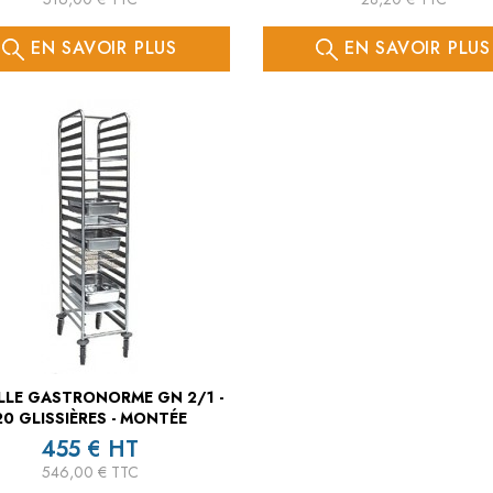
EN SAVOIR PLUS
EN SAVOIR PLUS
LLE GASTRONORME GN 2/1 -
20 GLISSIÈRES - MONTÉE
455 € HT
546,00 € TTC