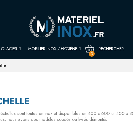
GLACIER
MOBILIER INOX / HYGIÈNE
0
lle
CHELLE
échelles sont toutes en inox et disponibles en 400 x 600 et 400 x
des, nous avons des modèles soudés ou livrés démontés.