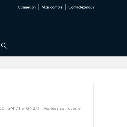
Connexion
Mon compte
Contactez-nous
 800, GN1/1 et GN2/1. Montées sur roues et