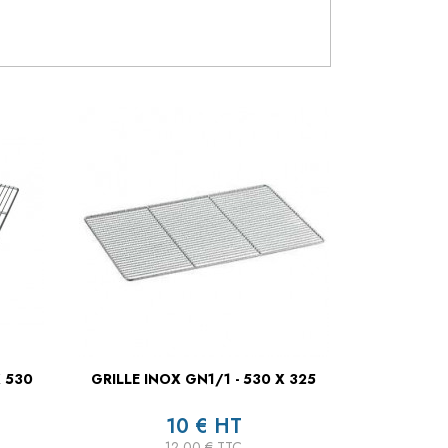
X 530
GRILLE INOX GN1/1 - 530 X 325
10 € HT
12,00 € TTC