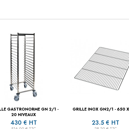
LLE GASTRONORME GN 2/1 -
GRILLE INOX GN2/1 - 650 
20 NIVEAUX
430 € HT
23.5 € HT
516,00 € TTC
28,20 € TTC