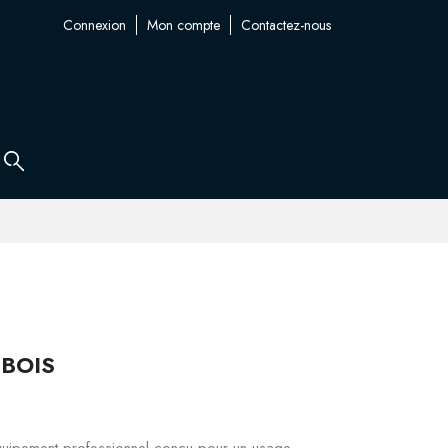
Connexion
Mon compte
Contactez-nous
 BOIS