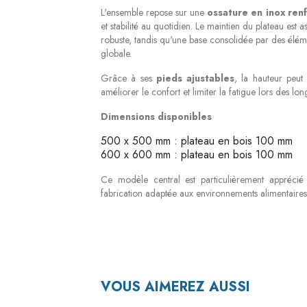
L'ensemble repose sur une
ossature en inox ren
et stabilité au quotidien. Le maintien du plateau est
robuste, tandis qu'une base consolidée par des éléme
globale.
Grâce à ses
pieds ajustables
, la hauteur peut 
améliorer le confort et limiter la fatigue lors des l
Dimensions disponibles
500 x 500 mm : plateau en bois 100 mm
600 x 600 mm : plateau en bois 100 mm
Ce modèle central est particulièrement apprécié
fabrication adaptée aux environnements alimentaires
VOUS AIMEREZ AUSSI