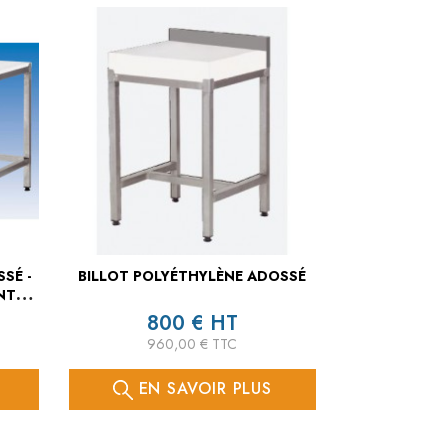
SÉ -
BILLOT POLYÉTHYLÈNE ADOSSÉ
NTE
800 € HT
960,00 € TTC
EN SAVOIR PLUS