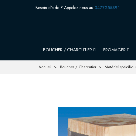
Besoin d'aide ? Appelez-nous au
0477255391
BOUCHER / CHARCUTIER
FROMAGER
Accueil
Boucher / Charcutier
Matériel spécifiq