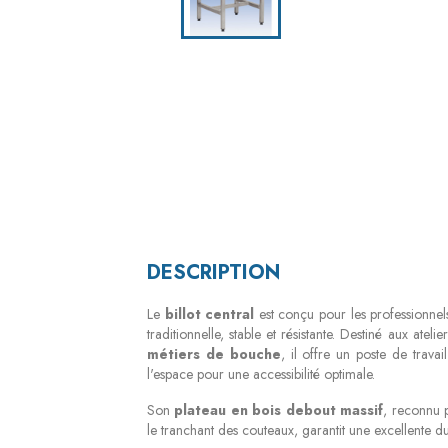
DESCRIPTION
Le
billot central
est conçu pour les professionne
traditionnelle, stable et résistante. Destiné aux ateli
métiers de bouche
, il offre un poste de trava
l'espace pour une accessibilité optimale.
Son
plateau en bois debout massif
, reconnu 
le tranchant des couteaux, garantit une excellente d