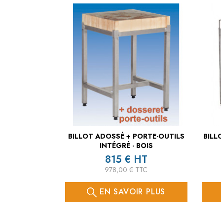
BILLOT ADOSSÉ + PORTE-OUTILS
BILL
INTÉGRÉ - BOIS
815 € HT
978,00 € TTC
EN SAVOIR PLUS